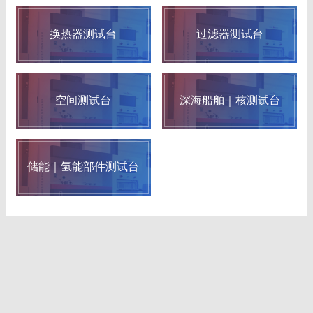
换热器测试台
过滤器测试台
空间测试台
深海船舶｜核测试台
储能｜氢能部件测试台