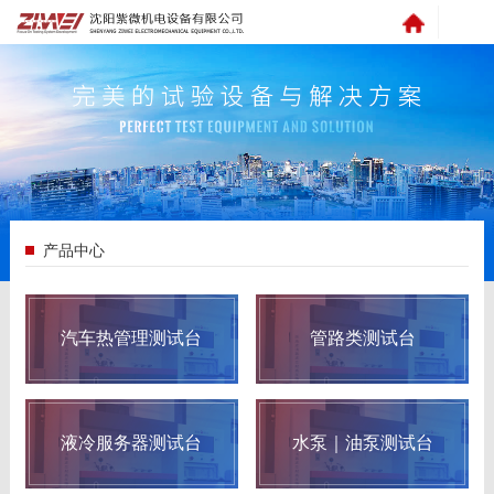
产品中心
汽车热管理测试台
管路类测试台
液冷服务器测试台
水泵｜油泵测试台