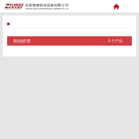
制动软管
0 个产品