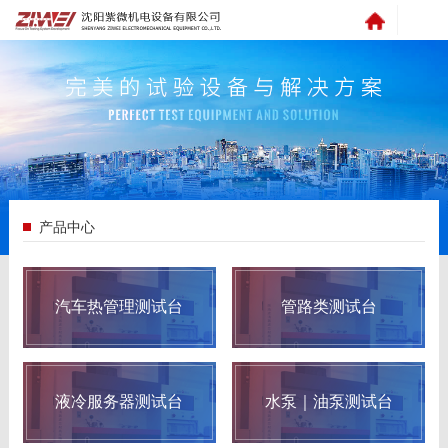
产品中心
汽车热管理测试台
管路类测试台
液冷服务器测试台
水泵｜油泵测试台