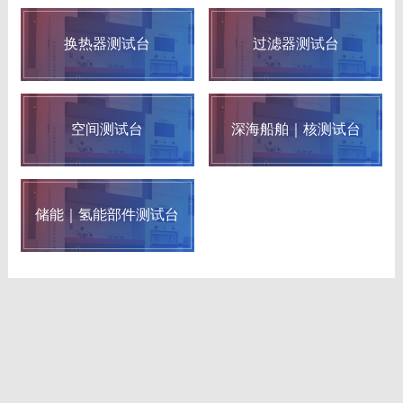
换热器测试台
过滤器测试台
空间测试台
深海船舶｜核测试台
储能｜氢能部件测试台