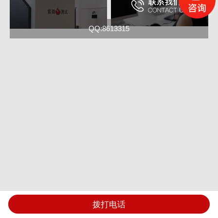
QQ:8613315
拨打电话