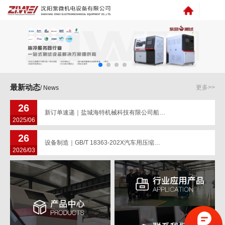
最新动态
更多>>
/ News
26
新订单速递｜盐城海特机械科技有限公司船级社认证项目卡套接头等管路连接件、船用螺栓、液压软管组件试验脉冲爆破试验台签约
2025/06
26
设备制造｜GB/T 18363-202X汽车用压缩天然气加气口试验设备
2026/03