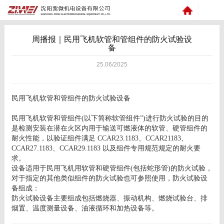
周播报｜民用飞机软管和管组件的防火试验设
备
25.06/2025
民用飞机软管和管组件的防火试验设备
民用飞机软管和管组件
(
以下简称软管组件”
)
进行防火试验的目的
是检测安装在潜在火区内用于输送可燃液体的软管、硬管组件的
耐火性能，以验证组件满足
CCAR23.1183
、
CCAR21183
、
CCAR27.1183
、
CCAR29.1183
以及组件专用规范规定的耐火要
求。
设备适用于民用飞机用软管和硬管组件
(
包括蛇形管
)
的防火试验，
对于指定的其他类似组件的防火试验也可参照使用，
防火试验设
备组成：
防火试验设备主要组成包括燃烧器、振动机构、燃烧试验台、排
烟置、温度测量设备、油液循环和加热设备等。