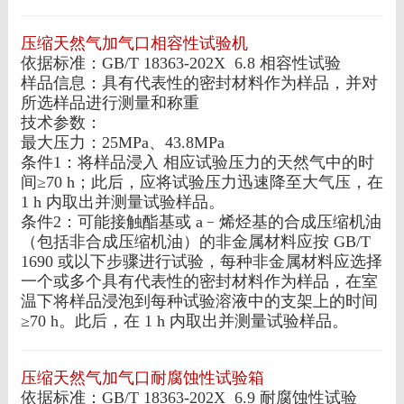
压缩天然气加气口相容性试验机
依据标准：GB/T 18363-202X 6.8 相容性试验
样品信息：具有代表性的密封材料作为样品，并对
所选样品进行测量和称重
技术参数：
最大压力：25MPa、43.8MPa
条件1：将样品浸入 相应试验压力的天然气中的时
间≥70 h；此后，应将试验压力迅速降至大气压，在
1 h 内取出并测量试验样品。
条件2：可能接触酯基或 a﹣烯烃基的合成压缩机油
（包括非合成压缩机油）的非金属材料应按 GB/T
1690 或以下步骤进行试验，每种非金属材料应选择
一个或多个具有代表性的密封材料作为样品，在室
温下将样品浸泡到每种试验溶液中的支架上的时间
≥70 h。此后，在 1 h 内取出并测量试验样品。
压缩天然气加气口耐腐蚀性试验箱
依据标准：GB/T 18363-202X 6.9 耐腐蚀性试验