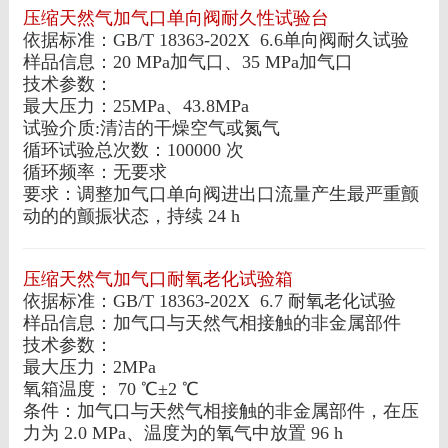
压缩天然气加气口单向阀耐久性试验台
依据标准：GB/T 18363-202X 6.6单向阀耐久试验
样品信息：20 MPa加气口、35 MPa加气口
技术参数：
最大压力：25MPa、43.8MPa
试验介质:清洁的干燥空气或氮气
循环试验总次数：100000 次
循环频率：无要求
要求：调整加气口单向阀进出口流量产生最严重颤
动的的颤振状态，持续 24 h
压缩天然气加气口耐氧老化试验箱
依据标准：GB/T 18363-202X 6.7 耐氧老化试验
样品信息：加气口与天然气相接触的非金属部件
技术参数：
最大压力：2MPa
氧箱温度： 70 ℃±2 ℃
条件：加气口与天然气相接触的非金属部件，在压
力为 2.0 MPa、温度为的氧气中放置 96 h