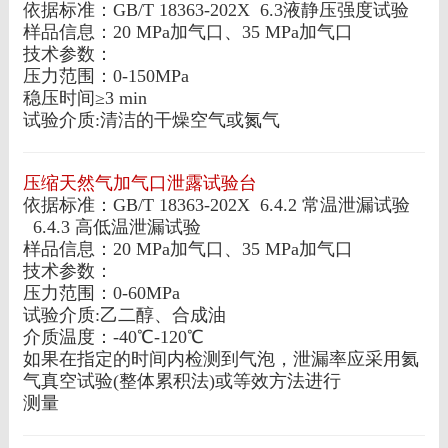
依据标准：GB/T 18363-202X 6.3液静压强度试验
样品信息：20 MPa加气口、35 MPa加气口
技术参数：
压力范围：0-150MPa
稳压时间≥3 min
试验介质:清洁的干燥空气或氮气
压缩天然气加气口泄露试验台
依据标准：GB/T 18363-202X 6.4.2 常温泄漏试验
6.4.3 高低温泄漏试验
样品信息：20 MPa加气口、35 MPa加气口
技术参数：
压力范围：0-60MPa
试验介质:乙二醇、合成油
介质温度：-40℃-120℃
如果在指定的时间内检测到气泡，泄漏率应采用氦
气真空试验(整体累积法)或等效方法进行
测量