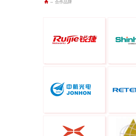
合作品牌
--