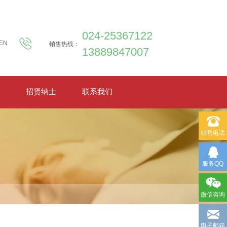
024-25367122
EN
销售热线：
13889847007
招贤纳士
联系我们
销售电话
服务QQ
微信咨询
电子邮箱