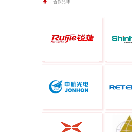
合作品牌
--