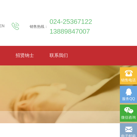
024-25367122
EN
销售热线：
13889847007
招贤纳士
联系我们
销售电话
服务QQ
微信咨询
电子邮箱